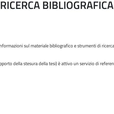
 RICERCA BIBLIOGRAFIC
 informazioni sul materiale bibliografico e strumenti di ricer
orto della stesura della tesi) è attivo un servizio di refere