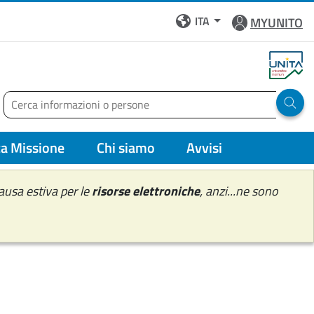
ITA
MYUNITO
Cerca
Run 
rza Missione
Chi siamo
Avvisi
ausa estiva per le
risorse elettroniche
, anzi...ne sono