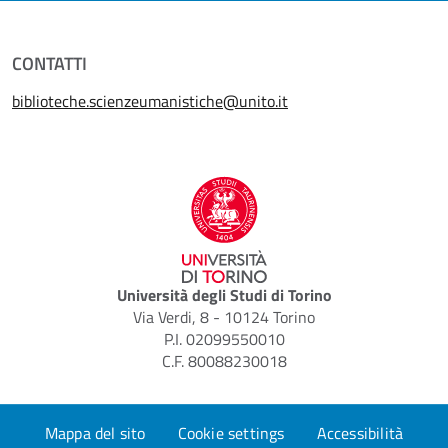
CONTATTI
biblioteche.scienzeumanistiche@unito.it
Università degli Studi di Torino
Via Verdi, 8 - 10124 Torino
P.I. 02099550010
C.F. 80088230018
Mappa del sito
Cookie settings
Accessibilità