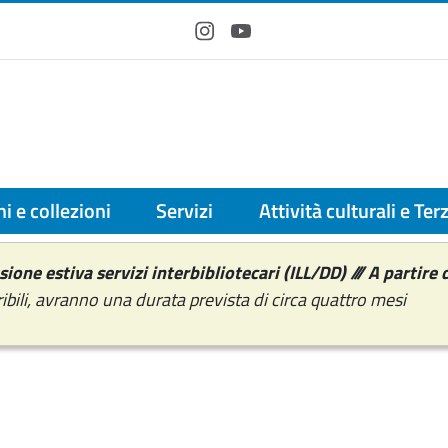
Instagram
YouTube
i e collezioni
Servizi
Attività culturali e Te
one estiva servizi interbibliotecari (ILL/DD) /// A partire 
eribili, avranno una durata prevista di circa quattro mesi