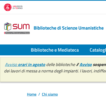
Salta al contenuto principale
Biblioteche di Scienze Umanistiche
Biblioteche e Mediateca
Catalogh
Avviso
orari in agosto
delle biblioteche ///
Avviso
sospensi
dei lavori di messa a norma degli impianti. I lavori, indiff
Home
Chi siamo